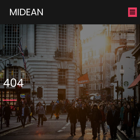
MIDEAN
404