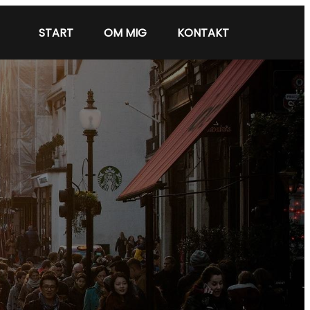
START
OM MIG
KONTAKT