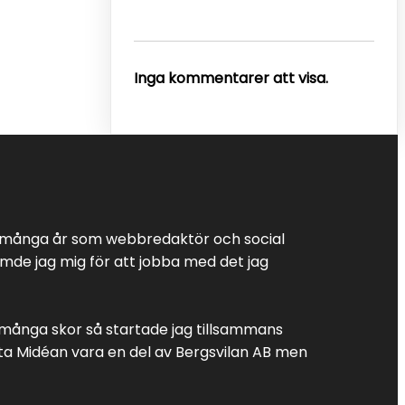
Inga kommentarer att visa.
at många år som webbredaktör och social
mde jag mig för att jobba med det jag
 många skor så startade jag tillsammans
ta Midéan vara en del av Bergsvilan AB men