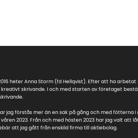
016 heter Anna Storm (fd Hellqvist). Efter att ha arbet
reativt skrivande. I och med starten av företaget bestä
 skrivande.
har jag förstås mer än en sak på gång och med fötterna i
åren 2023. Från och med hösten 2023 har jag valt att lå
r att jag gått från enskild firma till aktiebolag.