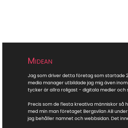
Midean
Jag som driver detta företag som startade 2
media manager utbildade jag mig även inom k
tycker är allra roligast - digitala medier och
Precis som de flesta kreativa människor så 
med min man företaget Bergsvilan AB under v
jag behåller namnet och webbsidan. Det innebä