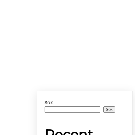
Sök
Sök
Recent