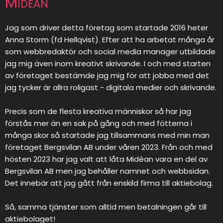
Midean
Jag som driver detta företag som startade 2016 heter
Anna Storm (fd Hellqvist). Efter att ha arbetat många år
som webbredaktör och social media manager utbildade
jag mig även inom kreativt skrivande. I och med starten
av företaget bestämde jag mig för att jobba med det
jag tycker är allra roligast - digitala medier och skrivande.
Precis som de flesta kreativa människor så har jag
förstås mer än en sak på gång och med fötterna i
många skor så startade jag tillsammans med min man
företaget Bergsvilan AB under våren 2023. Från och med
hösten 2023 har jag valt att låta Midéan vara en del av
Bergsvilan AB men jag behåller namnet och webbsidan.
Det innebär att jag gått från enskild firma till aktiebolag.
Så, samma tjänster som alltid men betalningen går till
aktiebolaget!