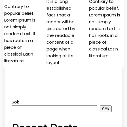
It is a long
Contrary to
Contrary to
established
popular belief,
popular belief,
fact that a
Lorem Ipsum is
Lorem Ipsum is
reader will be
not simply
not simply
distracted by
random text. It
random text. It
the readable
has roots in a
has roots in a
content of a
piece of
piece of
page when
classical Latin
classical Latin
looking at its
literature.
literature.
layout.
Sök
Sök