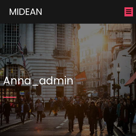
MIDEAN
Anna_admin