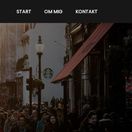
START
OM MIG
KONTAKT