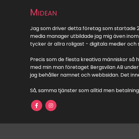
Midean
Jag som driver detta företag som startade 2
media manager utbildade jag mig även inom k
tycker är allra roligast - digitala medier och
Precis som de flesta kreativa människor så 
med min man företaget Bergsvilan AB under v
jag behåller namnet och webbsidan. Det innebä
Så, samma tjänster som alltid men betalninge