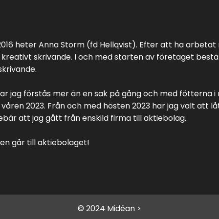
016 heter Anna Storm (fd Hellqvist). Efter att ha arbet
reativt skrivande. I och med starten av företaget bestä
 skrivande.
har jag förstås mer än en sak på gång och med fötterna i
åren 2023. Från och med hösten 2023 har jag valt att lå
r att jag gått från enskild firma till aktiebolag.
n går till aktiebolaget!
© 2024 Midéan >